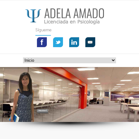
Sígueme
Más sobre mi