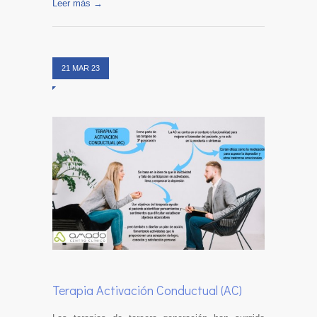
Leer más →
21 MAR 23
Terapia Activación Conductual (AC)